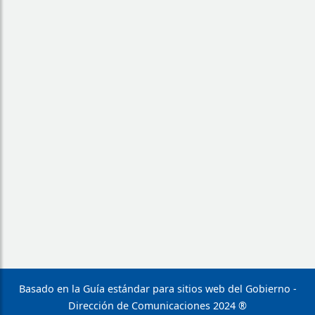
Basado en la Guía estándar para sitios web del Gobierno -
Dirección de Comunicaciones 2024 ®