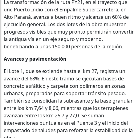
La transformación de la ruta PY21, en el trayecto que
une Puerto Indio con el Empalme Supercarretera, en
Alto Paraná, avanza a buen ritmo y alcanza un 60% de
ejecución general. Los dos lotes de la obra muestran
progresos visibles que muy pronto permitirán convertir
la antigua vía en un eje seguro y moderno,
beneficiando a unas 150.000 personas de la región.
Avances y pavimentación
El Lote 1, que se extiende hasta el km 27, registra un
avance del 68%. En este tramo se ejecutan bases de
concreto asfáltico y carpeta con polímeros en zonas
urbanas, preparadas para soportar tránsito pesado.
También se consolidan la subrasante y la base granular
entre los km 7,64 y 8,06, mientras que los terraplenes
avanzan entre los km 25,7 y 27,0. Se suman
intervenciones puntuales en el Puente 3 y el inicio del
empastado de taludes para reforzar la estabilidad de la
obra.