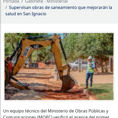
Portada
Gabinete - Ministerial
Supervisan obras de saneamiento que mejorarán la
salud en San Ignacio
Un equipo técnico del Ministerio de Obras Públicas y
Comunicaciones (MOPC) verificó el avance del primer