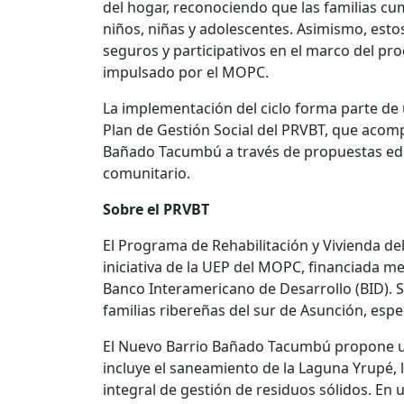
del hogar, reconociendo que las familias cum
niños, niñas y adolescentes. Asimismo, est
seguros y participativos en el marco del pr
impulsado por el MOPC.
La implementación del ciclo forma parte de 
Plan de Gestión Social del PRVBT, que acom
Bañado Tacumbú a través de propuestas educa
comunitario.
Sobre el PRVBT
El Programa de Rehabilitación y Vivienda d
iniciativa de la UEP del MOPC, financiada m
Banco Interamericano de Desarrollo (BID). Su
familias ribereñas del sur de Asunción, es
El Nuevo Barrio Bañado Tacumbú propone un 
incluye el saneamiento de la Laguna Yrupé, 
integral de gestión de residuos sólidos. En