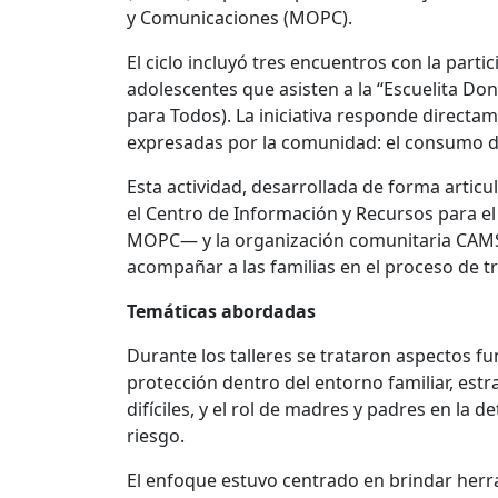
y Comunicaciones (MOPC).
El ciclo incluyó tres encuentros con la parti
adolescentes que asisten a la “Escuelita D
para Todos). La iniciativa responde directa
expresadas por la comunidad: el consumo de
Esta actividad, desarrollada de forma articu
el Centro de Información y Recursos para el
MOPC— y la organización comunitaria CAMS
acompañar a las familias en el proceso de t
Temáticas abordadas
Durante los talleres se trataron aspectos f
protección dentro del entorno familiar, es
difíciles, y el rol de madres y padres en la
riesgo.
El enfoque estuvo centrado en brindar herr