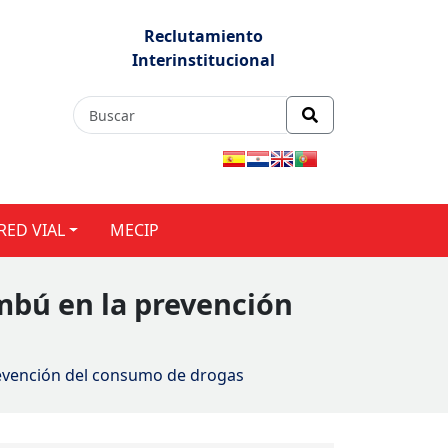
Reclutamiento
Interinstitucional
RED VIAL
MECIP
mbú en la prevención
revención del consumo de drogas