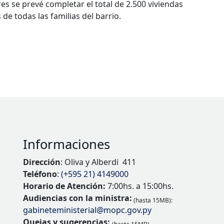
res se prevé completar el total de 2.500 viviendas
de todas las familias del barrio.
Informaciones
Dirección
: Oliva y Alberdi 411
Teléfono
:
(+595 21) 4149000
Horario de Atención:
7:00hs. a 15:00hs.
Audiencias con la ministra:
(hasta 15MB):
gabineteministerial@mopc.gov.py
Quejas y sugerencias: