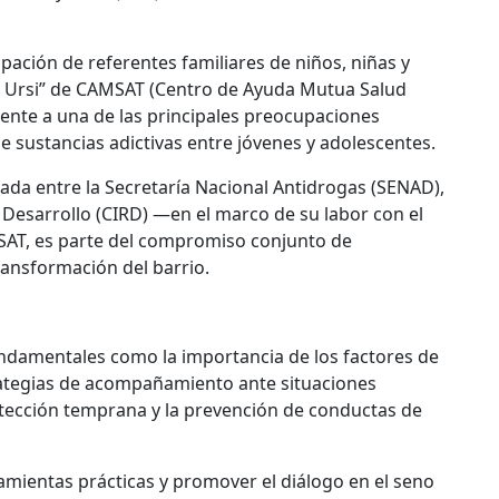
cipación de referentes familiares de niños, niñas y
on Ursi” de CAMSAT (Centro de Ayuda Mutua Salud
mente a una de las principales preocupaciones
 sustancias adictivas entre jóvenes y adolescentes.
lada entre la Secretaría Nacional Antidrogas (SENAD),
 Desarrollo (CIRD) —en el marco de su labor con el
AT, es parte del compromiso conjunto de
ransformación del barrio.
undamentales como la importancia de los factores de
trategias de acompañamiento ante situaciones
 detección temprana y la prevención de conductas de
amientas prácticas y promover el diálogo en el seno