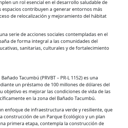
plen un rol esencial en el desarrollo saludable de
os espacios contribuyen a generar entornos más
oceso de relocalización y mejoramiento del hábitat
una serie de acciones sociales contempladas en el
paña de forma integral a las comunidades del
tivas, sanitarias, culturales y de fortalecimiento
el Bañado Tacumbú (PRVBT – PR-L 1152) es una
ediante un préstamo de 100 millones de dólares del
 objetivo es mejorar las condiciones de vida de las
pecíficamente en la zona del Bañado Tacumbú.
enfoque de infraestructura verde y resiliente, que
la construcción de un Parque Ecológico y un plan
 una primera etapa, contempla la construcción de