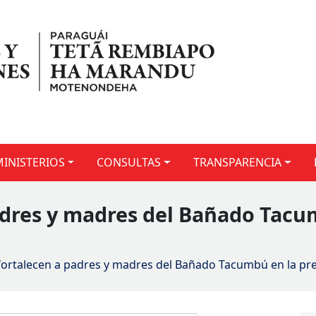
MINISTERIOS
CONSULTAS
TRANSPARENCIA
padres y madres del Bañado Tacu
 fortalecen a padres y madres del Bañado Tacumbú en la p