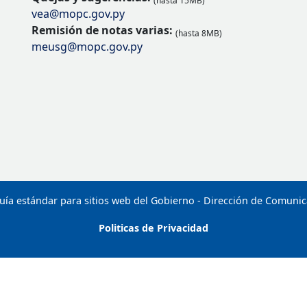
(hasta 15MB)
vea@mopc.gov.py
Remisión de notas varias:
(hasta 8MB)
meusg@mopc.gov.py
uía estándar para sitios web del Gobierno - Dirección de Comuni
Politicas de Privacidad