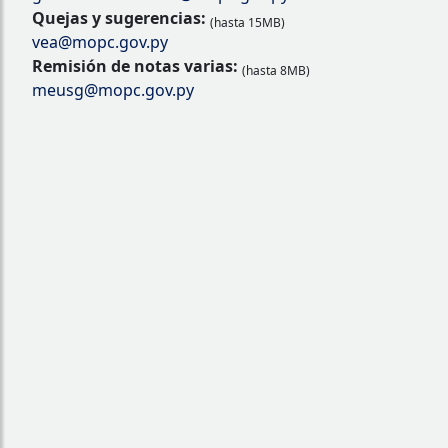
Quejas y sugerencias:
(hasta 15MB)
vea@mopc.gov.py
Remisión de notas varias:
(hasta 8MB)
meusg@mopc.gov.py