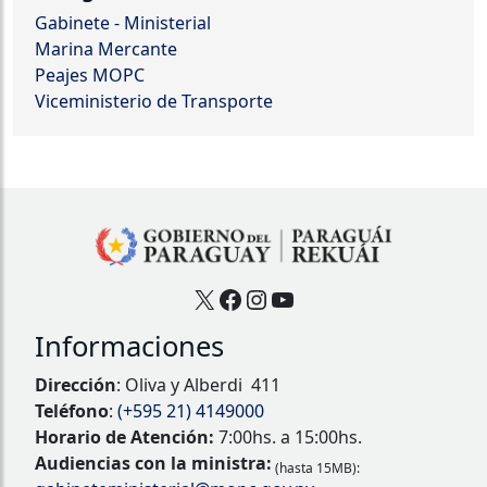
Gabinete - Ministerial
Marina Mercante
Peajes MOPC
Viceministerio de Transporte
X
Facebook
Instagram
YouTube
Informaciones
Dirección
: Oliva y Alberdi 411
Teléfono
:
(+595 21) 4149000
Horario de Atención:
7:00hs. a 15:00hs.
Audiencias con la ministra:
(hasta 15MB):