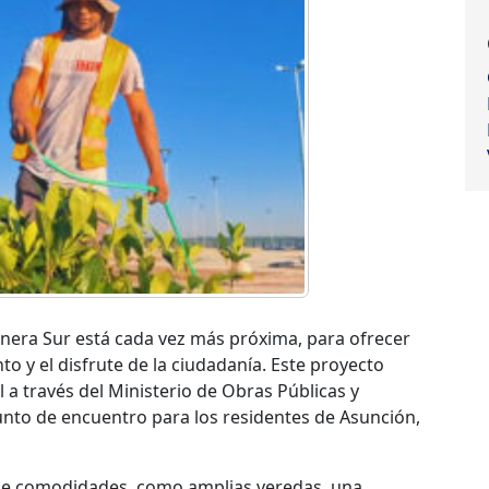
anera Sur está cada vez más próxima, para ofrecer
o y el disfrute de la ciudadanía. Este proyecto
a través del Ministerio de Obras Públicas y
to de encuentro para los residentes de Asunción,
de comodidades, como amplias veredas, una