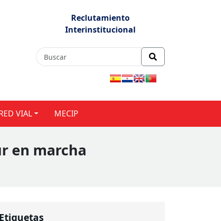
Reclutamiento
Interinstitucional
RED VIAL
MECIP
ur en marcha
Etiquetas