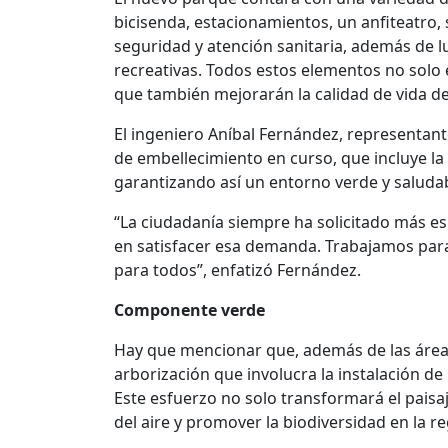
bicisenda, estacionamientos, un anfiteatro, 
seguridad y atención sanitaria, además de l
recreativas. Todos estos elementos no solo 
que también mejorarán la calidad de vida de 
El ingeniero Aníbal Fernández, representante
de embellecimiento en curso, que incluye la
garantizando así un entorno verde y saludab
“La ciudadanía siempre ha solicitado más 
en satisfacer esa demanda. Trabajamos para
para todos”, enfatizó Fernández.
Componente verde
Hay que mencionar que, además de las áreas
arborización que involucra la instalación de
Este esfuerzo no solo transformará el paisaj
del aire y promover la biodiversidad en la re