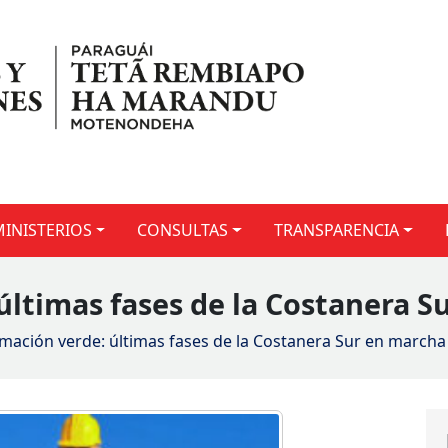
MINISTERIOS
CONSULTAS
TRANSPARENCIA
últimas fases de la Costanera S
mación verde: últimas fases de la Costanera Sur en marcha