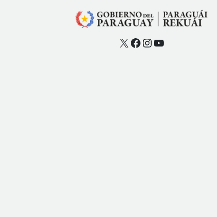
X
Facebook
Instagram
YouTube