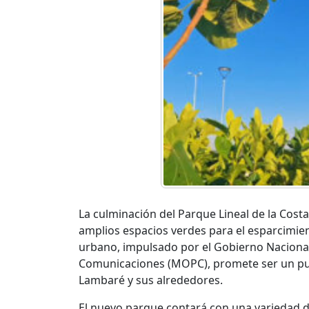
La culminación del Parque Lineal de la Cost
amplios espacios verdes para el esparcimient
urbano, impulsado por el Gobierno Nacional 
Comunicaciones (MOPC), promete ser un pun
Lambaré y sus alrededores.
El nuevo parque contará con una variedad 