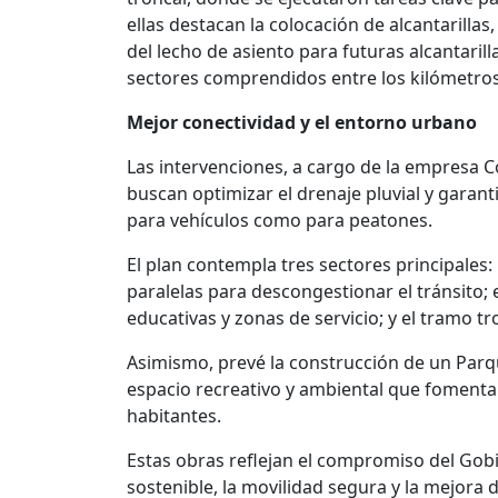
ellas destacan la colocación de alcantarilla
del lecho de asiento para futuras alcantarill
sectores comprendidos entre los kilómetros 
Mejor conectividad y el entorno urbano
Las intervenciones, a cargo de la empresa Co
buscan optimizar el drenaje pluvial y garan
para vehículos como para peatones.
El plan contempla tres sectores principales:
paralelas para descongestionar el tránsito; 
educativas y zonas de servicio; y el tramo tr
Asimismo, prevé la construcción de un Parq
espacio recreativo y ambiental que fomentará
habitantes.
Estas obras reflejan el compromiso del Gob
sostenible, la movilidad segura y la mejora d