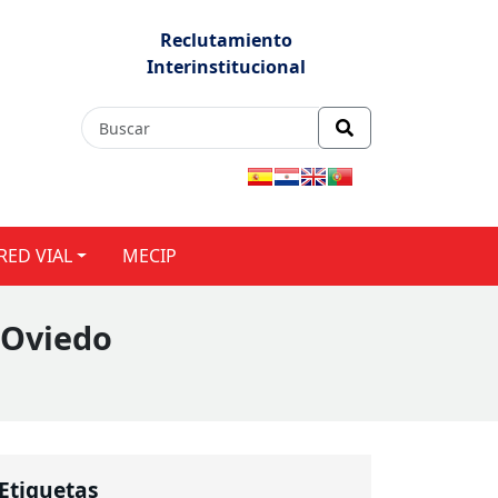
Reclutamiento
Interinstitucional
RED VIAL
MECIP
 Oviedo
Etiquetas