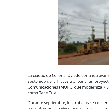
La ciudad de Coronel Oviedo continúa avanz
sostenido de la Travesía Urbana, un proyect
Comunicaciones (MOPC) que moderniza 7,5 k
como Tape Tuja.
Durante septiembre, los trabajos se concen
troncal, donde se ejecutaron tareas clave par