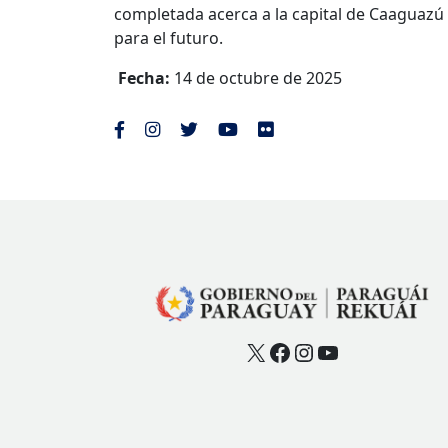
completada acerca a la capital de Caaguazú
para el futuro.
Fecha:
14 de octubre de 2025
X
Facebook
Instagram
YouTube