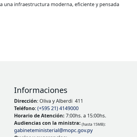
 a una infraestructura moderna, eficiente y pensada
Informaciones
Dirección
: Oliva y Alberdi 411
Teléfono
:
(+595 21) 4149000
Horario de Atención:
7:00hs. a 15:00hs.
Audiencias con la ministra:
(hasta 15MB):
gabineteministerial@mopc.gov.py