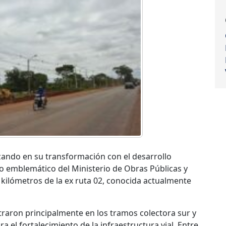
ando en su transformación con el desarrollo
o emblemático del Ministerio de Obras Públicas y
ilómetros de la ex ruta 02, conocida actualmente
traron principalmente en los tramos colectora sur y
a el fortalecimiento de la infraestructura vial. Entre