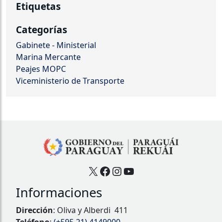
Etiquetas
Categorías
Gabinete - Ministerial
Marina Mercante
Peajes MOPC
Viceministerio de Transporte
X
Facebook
Instagram
YouTube
Informaciones
Dirección
: Oliva y Alberdi 411