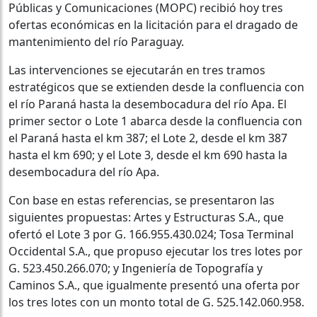
Públicas y Comunicaciones (MOPC) recibió hoy tres
ofertas económicas en la licitación para el dragado de
mantenimiento del río Paraguay.
Las intervenciones se ejecutarán en tres tramos
estratégicos que se extienden desde la confluencia con
el río Paraná hasta la desembocadura del río Apa. El
primer sector o Lote 1 abarca desde la confluencia con
el Paraná hasta el km 387; el Lote 2, desde el km 387
hasta el km 690; y el Lote 3, desde el km 690 hasta la
desembocadura del río Apa.
Con base en estas referencias, se presentaron las
siguientes propuestas: Artes y Estructuras S.A., que
ofertó el Lote 3 por G. 166.955.430.024; Tosa Terminal
Occidental S.A., que propuso ejecutar los tres lotes por
G. 523.450.266.070; y Ingeniería de Topografía y
Caminos S.A., que igualmente presentó una oferta por
los tres lotes con un monto total de G. 525.142.060.958.