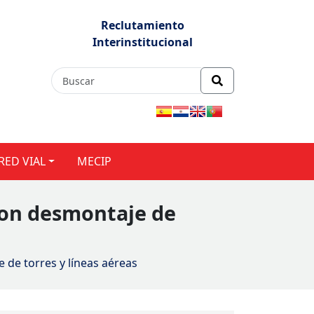
Reclutamiento
Interinstitucional
RED VIAL
MECIP
 con desmontaje de
 de torres y líneas aéreas