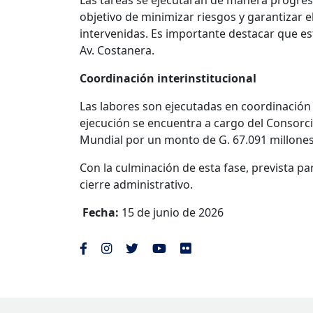
Las tareas se ejecutarán de manera progresi
objetivo de minimizar riesgos y garantizar e
intervenidas. Es importante destacar que est
Av. Costanera.
Coordinación interinstitucional
Las labores son ejecutadas en coordinación 
ejecución se encuentra a cargo del Consorci
Mundial por un monto de G. 67.091 millones
Con la culminación de esta fase, prevista par
cierre administrativo.
Fecha:
15 de junio de 2026