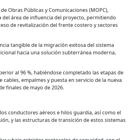
io de Obras Públicas y Comunicaciones (MOPC),
del área de influencia del proyecto, permitiendo
ceso de revitalización del frente costero y sectores
ncia tangible de la migración exitosa del sistema
adicional hacia una solución subterránea moderna,
 superior al 96 %, habiéndose completado las etapas de
de cables, empalmes y puesta en servicio de la nueva
de finales de mayo de 2026.
los conductores aéreos e hilos guardia, así como el
sión, y las estructuras de transición de estos sistemas