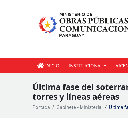
INICIO
INSTITUCIONAL
VICE
Última fase del soterr
torres y líneas aéreas
Portada
Gabinete - Ministerial
Última f