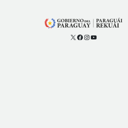
X
Facebook
Instagram
YouTube