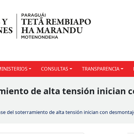
MINISTERIOS
CONSULTAS
TRANSPARENCIA
amiento de alta tensión inician
ase del soterramiento de alta tensión inician con desmontaje