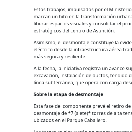
Estos trabajos, impulsados por el Minister
marcan un hito en la transformación urbana 
liberar espacios visuales y consolidar el pro
estratégicos del centro de Asunción.
Asimismo, el desmontaje constituye la evide
eléctrico desde la infraestructura aérea tr
más segura y resiliente.
A la fecha, la iniciativa registra un avance
excavación, instalación de ductos, tendido 
línea subterránea, que opera con carga des
Sobre la etapa de desmontaje
Esta fase del componente prevé el retiro de 
desmontaje de *7 (siete)* torres de alta ten
ubicados en el Parque Caballero.