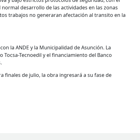
va y bajo estrictos protocolos de seguridad, con el
l normal desarrollo de las actividades en las zonas
os trabajos no generaran afectación al transito en la
con la ANDE y la Municipalidad de Asunción. La
o Tocsa-Tecnoedil y el financiamiento del Banco
.
a finales de julio, la obra ingresará a su fase de