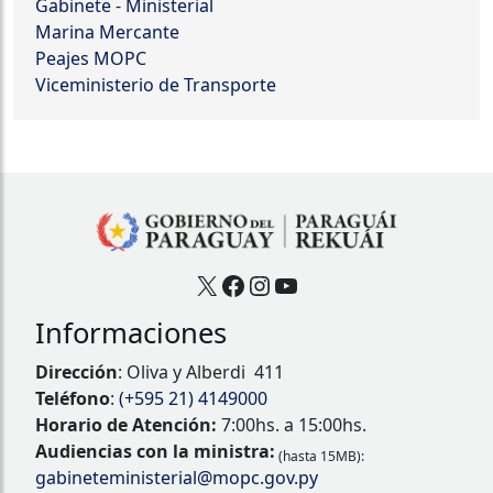
Gabinete - Ministerial
Marina Mercante
Peajes MOPC
Viceministerio de Transporte
X
Facebook
Instagram
YouTube
Informaciones
Dirección
: Oliva y Alberdi 411
Teléfono
:
(+595 21) 4149000
Horario de Atención:
7:00hs. a 15:00hs.
Audiencias con la ministra:
(hasta 15MB):
gabineteministerial@mopc.gov.py