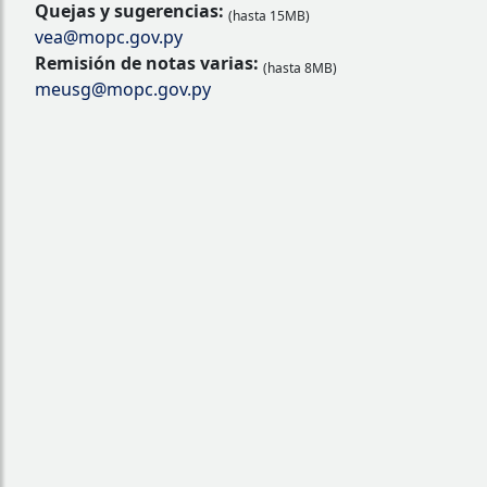
Quejas y sugerencias:
(hasta 15MB)
vea@mopc.gov.py
Remisión de notas varias:
(hasta 8MB)
meusg@mopc.gov.py