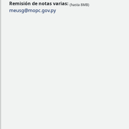
Remisión de notas varias:
(hasta 8MB)
meusg@mopc.gov.py