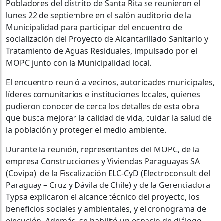
Pobladores del distrito de Santa Rita se reunieron el
lunes 22 de septiembre en el salón auditorio de la
Municipalidad para participar del encuentro de
socialización del Proyecto de Alcantarillado Sanitario y
Tratamiento de Aguas Residuales, impulsado por el
MOPC junto con la Municipalidad local.
El encuentro reunió a vecinos, autoridades municipales,
líderes comunitarios e instituciones locales, quienes
pudieron conocer de cerca los detalles de esta obra
que busca mejorar la calidad de vida, cuidar la salud de
la población y proteger el medio ambiente.
Durante la reunión, representantes del MOPC, de la
empresa Construcciones y Viviendas Paraguayas SA
(Covipa), de la Fiscalización ELC-CyD (Electroconsult del
Paraguay – Cruz y Dávila de Chile) y de la Gerenciadora
Typsa explicaron el alcance técnico del proyecto, los
beneficios sociales y ambientales, y el cronograma de
ejecución. Además, se habilitó un espacio de diálogo