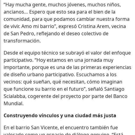
“Hay mucha gente, muchos jóvenes, muchos niños,
ancianos… Espero que esto sea para el bien de la
comunidad, para que podamos cambiar nuestra forma
de vivir. Amo mi barrio”, expresó Cristina Arem, vecina
de San Pedro, reflejando el deseo colectivo de
transformación.
Desde el equipo técnico se subrayó el valor del enfoque
participativo. “Hoy estamos en una jornada muy
importante, porque es una de las primeras experiencias
de diseño urbano participativo. Escuchamos a los
vecinos: qué sueñan, qué necesitan, cómo imaginan
que funcione su barrio en el futuro”, señaló Santiago
Scialabba, cogerente del proyecto por parte del Banco
Mundial.
Construyendo vínculos y una ciudad más justa
En el barrio San Vicente, el encuentro también fue
valorado como un espacio de diálogo genuino. “Está