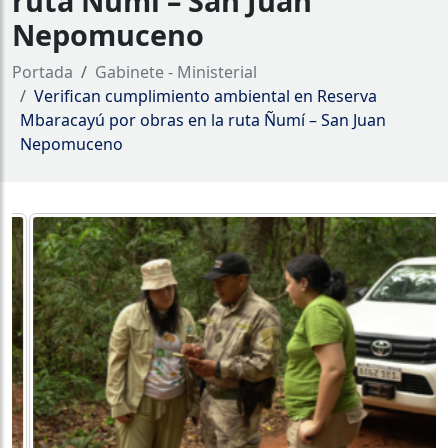
ruta Ñumí – San Juan
Nepomuceno
Portada
Gabinete - Ministerial
Verifican cumplimiento ambiental en Reserva
Mbaracayú por obras en la ruta Ñumí – San Juan
Nepomuceno