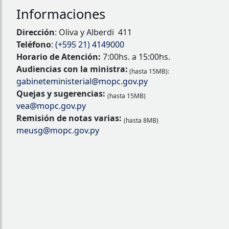
Informaciones
Dirección
: Oliva y Alberdi 411
Teléfono
:
(+595 21) 4149000
Horario de Atención:
7:00hs. a 15:00hs.
Audiencias con la ministra:
(hasta 15MB):
gabineteministerial@mopc.gov.py
Quejas y sugerencias:
(hasta 15MB)
vea@mopc.gov.py
Remisión de notas varias:
(hasta 8MB)
meusg@mopc.gov.py