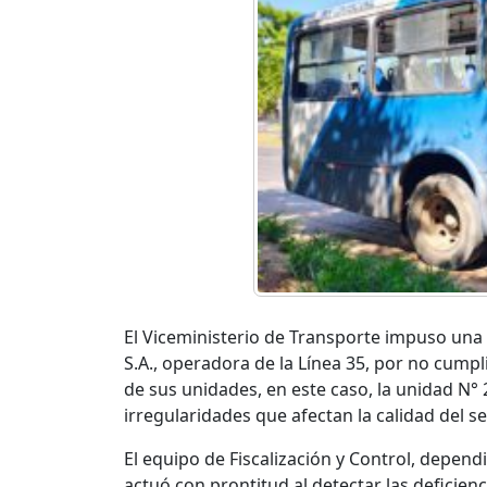
El Viceministerio de Transporte impuso una
S.A., operadora de la Línea 35, por no cumpl
de sus unidades, en este caso, la unidad N° 
irregularidades que afectan la calidad del se
El equipo de Fiscalización y Control, depend
actuó con prontitud al detectar las deficienc