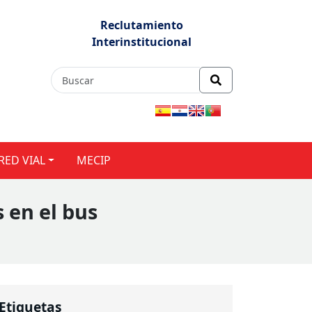
Reclutamiento
Interinstitucional
RED VIAL
MECIP
 en el bus
Etiquetas