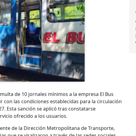
 multa de 10 jornales mínimos a la empresa El Bus
ir con las condiciones establecidas para la circulación
27. Esta sanción se aplicó tras constatarse
rvicio ofrecido a los usuarios.
iente de la Dirección Metropolitana de Transporte,
ias que se viralizaron a través de las redes sociales.