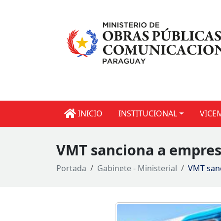
INICIO
INSTITUCIONAL
VICE
VMT sanciona a empresa
Portada
Gabinete - Ministerial
VMT sanc