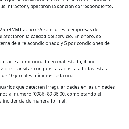
bus infractor y aplicaron la sanción correspondiente.
25, el VMT aplicó 35 sanciones a empresas de
 afectaron la calidad del servicio. En enero, se
istema de aire acondicionado y 5 por condiciones de
por aire acondicionado en mal estado, 4 por
2 por transitar con puertas abiertas. Todas estas
 de 10 jornales mínimos cada una.
usuarios que detecten irregularidades en las unidades
amos al número (0986) 89 86 00, completando el
a incidencia de manera formal.