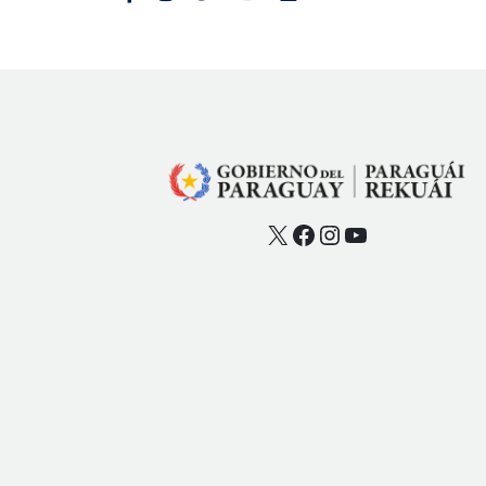
X
Facebook
Instagram
YouTube