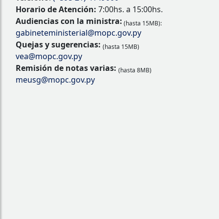
Horario de Atención:
7:00hs. a 15:00hs.
Audiencias con la ministra:
(hasta 15MB):
gabineteministerial@mopc.gov.py
Quejas y sugerencias:
(hasta 15MB)
vea@mopc.gov.py
Remisión de notas varias:
(hasta 8MB)
meusg@mopc.gov.py