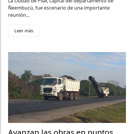
La ciudad de Pilar, capital del departamento de
Ñeembucú, fue escenario de una importante
reunión...
Leer más
Avanzan las obras en puntos