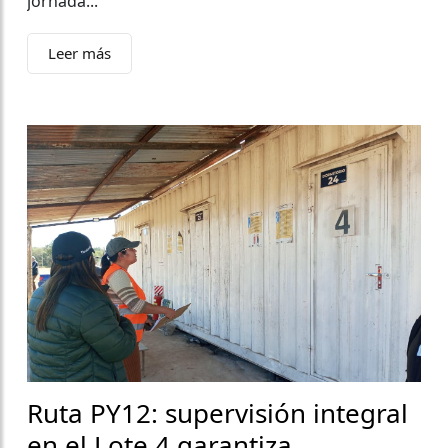
jornada...
Leer más
Ruta PY12: supervisión integral
en el Lote 4 garantiza