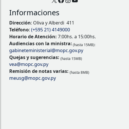
Informaciones
Dirección
: Oliva y Alberdi 411
Teléfono
:
(+595 21) 4149000
Horario de Atención:
7:00hs. a 15:00hs.
Audiencias con la ministra:
(hasta 15MB):
gabineteministerial@mopc.gov.py
Quejas y sugerencias:
(hasta 15MB)
vea@mopc.gov.py
Remisión de notas varias:
(hasta 8MB)
meusg@mopc.gov.py