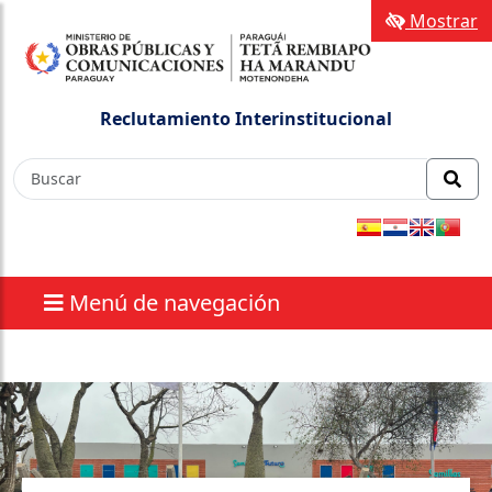
Mostrar
Reclutamiento Interinstitucional
Menú de navegación