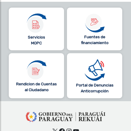
Fuentes de
Servicios
financiamiento
MOPC
Rendicion de Cuentas
Portal de Denuncias
al Ciudadano
Anticorrupción
X
Facebook
Instagram
YouTube