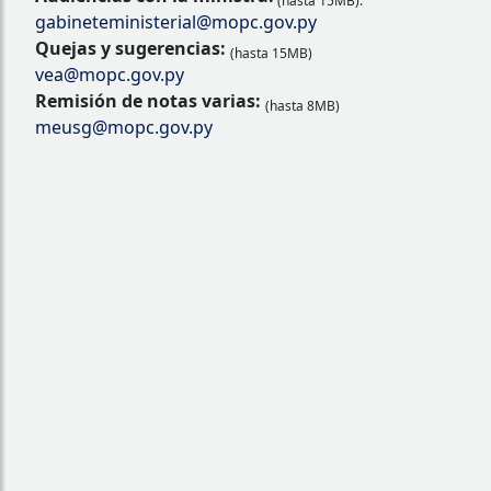
(hasta 15MB):
gabineteministerial@mopc.gov.py
Quejas y sugerencias:
(hasta 15MB)
vea@mopc.gov.py
Remisión de notas varias:
(hasta 8MB)
meusg@mopc.gov.py