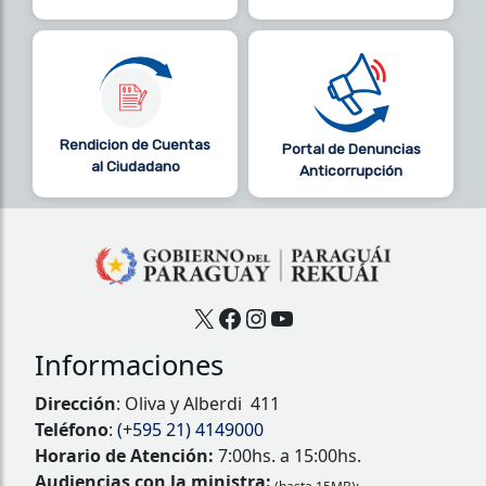
Rendicion de Cuentas
Portal de Denuncias
al Ciudadano
Anticorrupción
X
Facebook
Instagram
YouTube
Informaciones
Dirección
: Oliva y Alberdi 411
Teléfono
:
(+595 21) 4149000
Horario de Atención:
7:00hs. a 15:00hs.
Audiencias con la ministra: