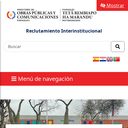
Mostrar
Reclutamiento Interinstitucional
Menú de navegación