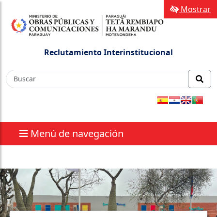
Mostrar
Reclutamiento Interinstitucional
Menú de navegación