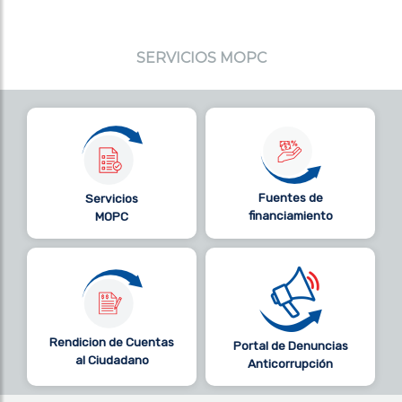
SERVICIOS MOPC
Fuentes de
Servicios
financiamiento
MOPC
Rendicion de Cuentas
Portal de Denuncias
al Ciudadano
Anticorrupción