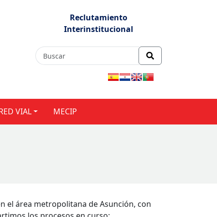
Reclutamiento
Interinstitucional
RED VIAL
MECIP
 en el área metropolitana de Asunción, con
artimos los procesos en curso: