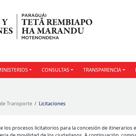
MINISTERIOS
CONSULTAS
TRANSPARENCIA
 de Transporte
Licitaciones
te los procesos licitatorios para la concesión de itinerarios
eria de movilidad de los ciudadanos. A continuación, comp