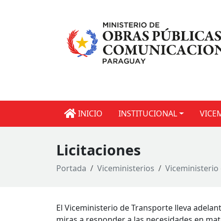
INICIO
INSTITUCIONAL
VICE
Licitaciones
Portada
Viceministerios
Viceministerio
El Viceministerio de Transporte lleva adelan
miras a responder a las necesidades en mat